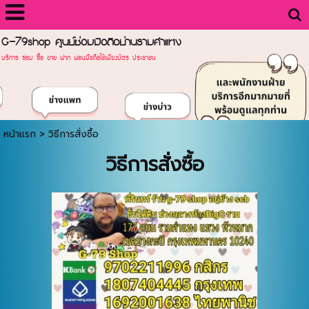
G-79shop ศูนย์ซ่อมมือถือย่านรามคำแหง
บริการ ซ่อม ซื้อ ขาย ฝาก ผ่อนมือถือใช้เพียงบัตร ประชาชน
หน้าแรก
>
วิธีการสั่งซื้อ
วิธีการสั่งซื้อ