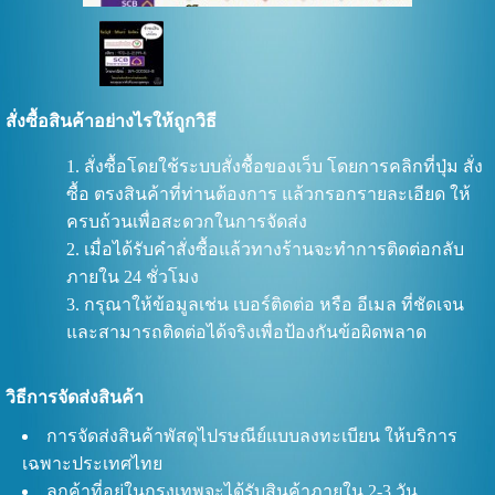
สั่งซื้อสินค้าอย่างไรให้ถูกวิธี
สั่งซื้อโดยใช้ระบบสั่งชื้อของเว็บ โดยการคลิกที่ปุ่ม สั่ง
ซื้อ ตรงสินค้าที่ท่านต้องการ แล้วกรอกรายละเอียด ให้
ครบถ้วนเพื่อสะดวกในการจัดส่ง
เมื่อได้รับคำสั่งซื้อแล้วทางร้านจะทำการติดต่อกลับ
ภายใน 24 ชั่วโมง
กรุณาให้ข้อมูลเช่น เบอร์ติดต่อ หรือ อีเมล ที่ชัดเจน
และสามารถติดต่อได้จริงเพื่อป้องกันข้อผิดพลาด
วิธีการจัดส่งสินค้า
การจัดส่งสินค้าพัสดุไปรษณีย์แบบลงทะเบียน ให้บริการ
เฉพาะประเทศไทย
ลูกค้าที่อยู่ในกรุงเทพจะได้รับสินค้าภายใน 2-3 วัน