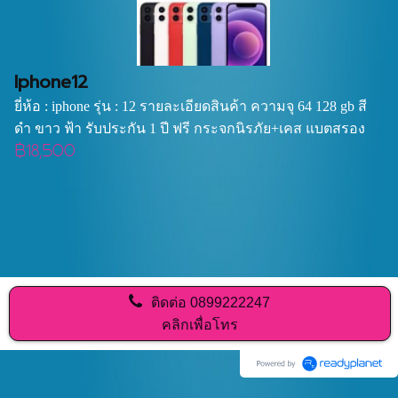
Iphone12
ยี่ห้อ : iphone รุ่น : 12 รายละเอียดสินค้า ความจุ 64 128 gb สี
ดำ ขาว ฟ้า รับประกัน 1 ปี ฟรี กระจกนิรภัย+เคส แบตสรอง
฿18,500
ติดต่อ
0899222247
คลิกเพื่อโทร